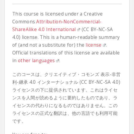
This course is licensed under a Creative
Commons
Attribution-NonCommercial-
ShareAlike 4.0 International
(CC BY-NC-SA
4.0) license. This is a human-readable summary
of (and not a substitute for) the
license
.
Official translations of this license are available
in
other languages
.
このコースは、クリエイティブ・コモンズ 表示-非営
利-継承 4.0 インターナショナル (CC BY-NC-SA 4.0)
ライセンスの下に提供されています。これはライセ
ンスを人間が読めるように要約したものであり、ラ
イセンスの代わりになるものではありません。この
ライセンスの正式な翻訳は、他の言語でも利用可能
です。