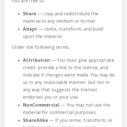
You are free to:
Share
— copy and redistribute the
material in any medium or format
Adapt
— remix, transform, and build
upon the material
Under the following terms:
Attribution
— You must give appropriate
credit, provide a link to the license, and
indicate if changes were made. You may do
so in any reasonable manner, but not in
any way that suggests the licensor
endorses you or your use.
NonCommercial
— You may not use the
material for commercial purposes.
ShareAlike
— If you remix, transform, or