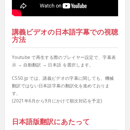
講義ビデオの日本語字幕での視聴
方法
Youtube で再生する際のプレイヤー設定で、字幕表
示 → 自動翻訳 → 日本語 を選択します。
CS50.jp では、講義ビデオの字幕に関しても、機械
翻訳ではない日本語字幕の翻訳化を進めておりま
す。
(2021年6月から9月にかけて順次対応を予定)
日本語版翻訳にあたって