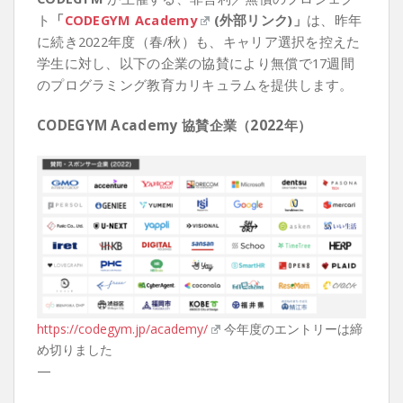
ト
「
CODEGYM Academy
(外部リンク)」
は、昨年
に続き2022年度（春/秋）も、キャリア選択を控えた
学生に対し、以下の企業の協賛により無償で17週間
のプログラミング教育カリキュラムを提供します。
CODEGYM Academy 協賛企業（2022年）
https://codegym.jp/academy/
今年度のエントリーは締
め切りました
—