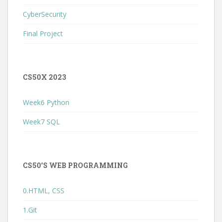
CyberSecurity
Final Project
CS50X 2023
Week6 Python
Week7 SQL
CS50’S WEB PROGRAMMING
0.HTML, CSS
1.Git