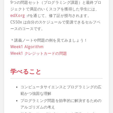
9つの問題セット（プログラミング課題）と最終プロ
ジェクトで満足のいくスコアを獲得した学生には、
edX.org
を通じて、修了証が授与されます。
CS50x は自分のスケジュールで受講できるセルフペ
ースのコースです。
＊講義ノートや問題の例を見てみましょう！
Week1 Algorithm
Week1 クレジットカードの問題
学べること
コンピュータサイエンスとプログラミングの広
範かつ強固な理解
プログラミング問題を効率的に解決するための
アルゴリズムの考え