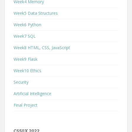
Week4 Memory
Week5 Data Structures
Week6 Python
Week7 SQL
Week8 HTML, CSS, JavaScript
Week9 Flask
Week10 Ethics
Security
Artificial Intelligence
Final Project
CS50X 2022