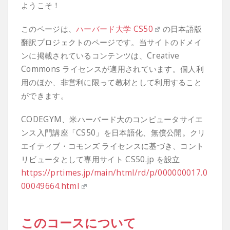
ようこそ！
このページは、
ハーバード大学 CS50
の日本語版
翻訳プロジェクトのページです。当サイトのドメイ
ンに掲載されているコンテンツは、Creative
Commons ライセンスが適用されています。個人利
用のほか、非営利に限って教材として利用すること
ができます。
CODEGYM、米ハーバード大のコンピュータサイエ
ンス入門講座「CS50」を日本語化、無償公開。クリ
エイティブ・コモンズ ライセンスに基づき、コント
リビュータとして専用サイト CS50.jp を設立
https://prtimes.jp/main/html/rd/p/000000017.0
00049664.html
このコースについて