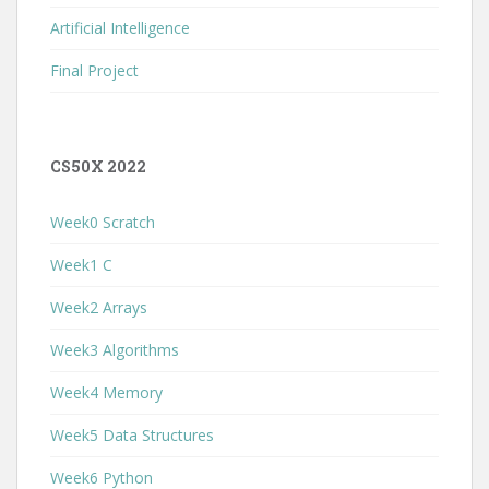
Artificial Intelligence
Final Project
CS50X 2022
Week0 Scratch
Week1 C
Week2 Arrays
Week3 Algorithms
Week4 Memory
Week5 Data Structures
Week6 Python