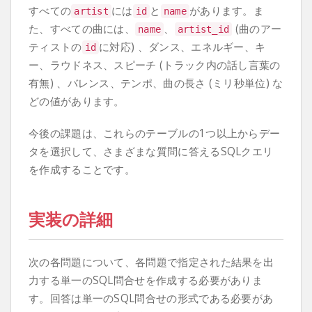
すべての
には
と
があります。ま
artist
id
name
た、すべての曲には、
、
(曲のアー
name
artist_id
ティストの
に対応) 、ダンス、エネルギー、キ
id
ー、ラウドネス、スピーチ (トラック内の話し言葉の
有無) 、バレンス、テンポ、曲の長さ (ミリ秒単位) な
どの値があります。
今後の課題は、これらのテーブルの1つ以上からデー
タを選択して、さまざまな質問に答えるSQLクエリ
を作成することです。
実装の詳細
次の各問題について、各問題で指定された結果を出
力する単一のSQL問合せを作成する必要がありま
す。回答は単一のSQL問合せの形式である必要があ