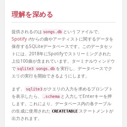
理解を深める
提供されるのは
というファイルで、
songs
.
db
Spotify
からの曲やアーティストに関するデータを
保存するSQLiteデータベースです。このデータセッ
トには、2018年にSpotifyでストリーミングされた
上位100曲が含まれています。ターミナルウィンドウ
で
を実行し、データベースでク
sqlite3 songs
.
db
エリの実行を開始できるようにします。
まず、
がクエリの入力を求めるプロンプト
sqlite3
を表示したら、
と入力してEnterキーを押
.
schema
します。これにより、データベース内の各テーブル
の生成に使用された
ステートメントが
CREATETABLE
出力されます。