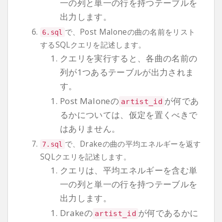
一の列と単一の行を持つテーブルを
出力します。
で、Post Maloneの曲の名前をリスト
6.sql
するSQLクエリを記述します。
クエリを実行すると、各曲の名前の
列が1つあるテーブルが出力されま
す。
Post Maloneの
が何であ
artist_id
るかについては、仮定を置くべきで
はありません。
で、Drakeの曲の平均エネルギーを返す
7.sql
SQLクエリを記述します。
クエリは、平均エネルギーを含む単
一の列と単一の行を持つテーブルを
出力します。
Drakeの
が何であるかに
artist_id