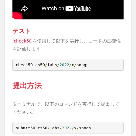
テスト
を使用して以下を実行し、コードの正確性
check50
を評価します。
check50 cs50
/
labs
/
2022
/
x
/
songs
提出方法
ターミナルで、以下のコマンドを実行して提出して
ください。
submit50 cs50
/
labs
/
2022
/
x
/
songs