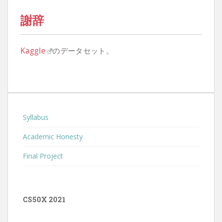
謝辞
Kaggle
のデータセット。
Syllabus
Academic Honesty
Final Project
CS50X 2021