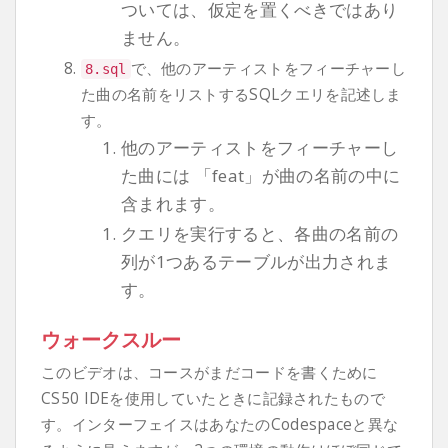
ついては、仮定を置くべきではあり
ません。
で、他のアーティストをフィーチャーし
8.sql
た曲の名前をリストするSQLクエリを記述しま
す。
他のアーティストをフィーチャーし
た曲には 「feat」が曲の名前の中に
含まれます。
クエリを実行すると、各曲の名前の
列が1つあるテーブルが出力されま
す。
ウォークスルー
このビデオは、コースがまだコードを書くために
CS50 IDEを使用していたときに記録されたもので
す。インターフェイスはあなたのCodespaceと異な