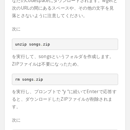
なたのCodespaceにダウンロードされます。wgetと
次のURLの間にあるスペースや、その他の文字を見
落とさないように注意してください。
次に
unzip songs
.
zip
を実行して、songsというフォルダを作成します。
ZIPファイルは不要になったため、
rm songs
.
zip
を実行し、プロンプトで “y “に続いてEnterで応答す
ると、ダウンロードしたZIPファイルが削除されま
す。
次に