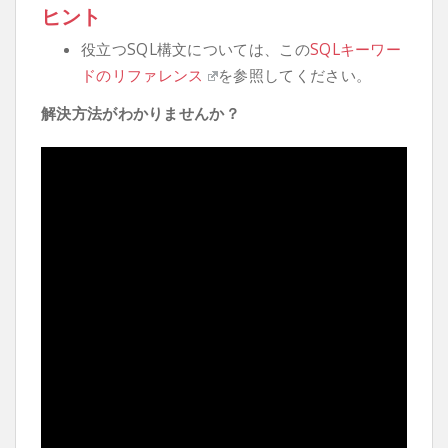
ヒント
役立つSQL構文については、この
SQLキーワー
ドのリファレンス
を参照してください。
解決方法がわかりませんか？