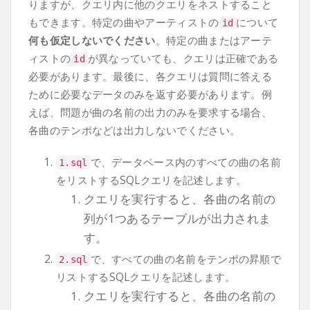
りますが、クエリ内に他のクエリをネストすること
もできます。特定の曲やアーティストの
について
id
何も仮定しないでください
。特定の曲またはアーテ
ィストの
が異なっていても、クエリは正確である
id
必要があります。最後に、各クエリは質問に答える
ために必要なデータのみを返す必要があります。例
えば、問題が曲の名前の出力のみを要求する場合、
各曲のテンポなどは出力しないでください。
で、データベース内のすべての曲の名前
1.sql
をリストするSQLクエリを記述します。
クエリを実行すると、各曲の名前の
列が1つあるテーブルが出力されま
す。
で、すべての曲の名前をテンポの昇順で
2.sql
リストするSQLクエリを記述します。
クエリを実行すると、各曲の名前の