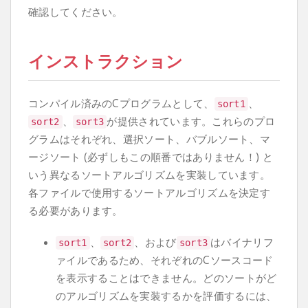
確認してください。
インストラクション
コンパイル済みのCプログラムとして、
、
sort1
、
が提供されています。これらのプロ
sort2
sort3
グラムはそれぞれ、選択ソート、バブルソート、マ
ージソート (必ずしもこの順番ではありません！) と
いう異なるソートアルゴリズムを実装しています。
各ファイルで使用するソートアルゴリズムを決定す
る必要があります。
、
、および
はバイナリフ
sort1
sort2
sort3
ァイルであるため、それぞれのCソースコード
を表示することはできません。どのソートがど
のアルゴリズムを実装するかを評価するには、