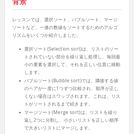
背景
レッスンでは、選択ソート、バブルソート、マージ
ソートなど、一連の数値をソートするためのアルゴ
リズムをいくつか紹介しました。
選択ソート(Selection sort)は、リストのソー
トされていない部分を繰り返し処理し、毎回最
小の要素を選択して、それを正しい位置に移動
します。
バブルソート(Bubble sort)では、隣接する値
のペアが一度に1つずつ比較され、順序が正し
くない場合はスワップされます。これは、リス
トがソートされるまで続きます。
マージソート(Merge sort)は、リストを繰り
返し2つに分割し、小さいリストを正しい順序
で大きいリストにマージします。