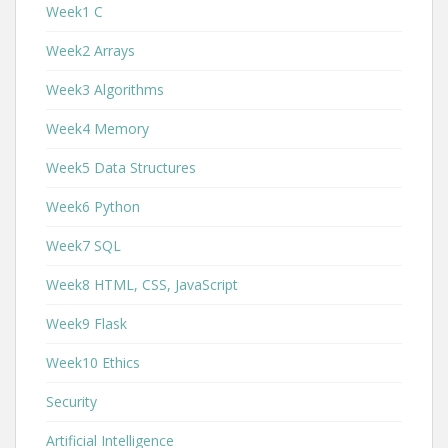
Week1 C
Week2 Arrays
Week3 Algorithms
Week4 Memory
Week5 Data Structures
Week6 Python
Week7 SQL
Week8 HTML, CSS, JavaScript
Week9 Flask
Week10 Ethics
Security
Artificial Intelligence