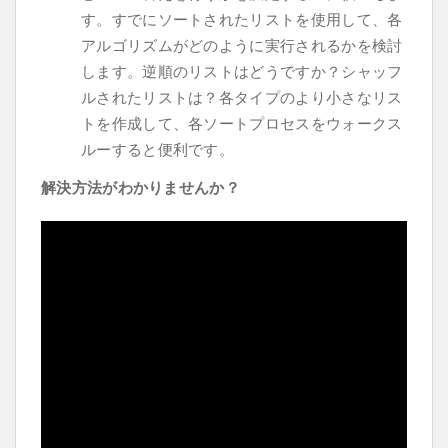
す。すでにソートされたリストを使用して、各
アルゴリズムがどのように実行されるかを検討
します。逆順のリストはどうですか？シャッフ
ルされたリストは？各タイプのより小さなリス
トを作成して、各ソートプロセスをウォークス
ルーすると便利です。
解決方法がわかりませんか？