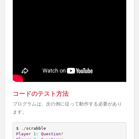
コードのテスト方法
プログラムは、次の例に従って動作する必要があり
ます。
$ 
./
Player
1
:
Question
?