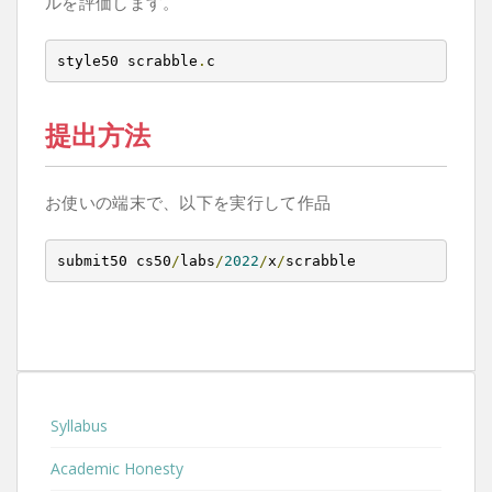
ルを評価します。
style50 scrabble
.
c
提出方法
お使いの端末で、以下を実行して作品
submit50 cs50
/
labs
/
2022
/
x
/
scrabble
Syllabus
Academic Honesty