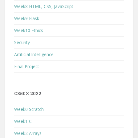
Week8 HTML, CSS, JavaScript
Week9 Flask
Week10 Ethics
Security
Artificial Intelligence
Final Project
CS50X 2022
Week0 Scratch
Week1 C
Week2 Arrays