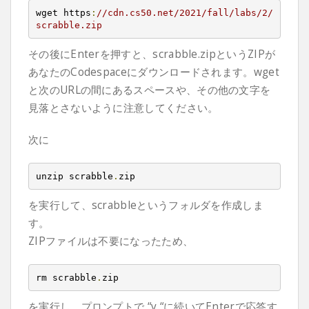
wget https
:
//cdn.cs50.net/2021/fall/labs/2/
scrabble.zip
その後にEnterを押すと、scrabble.zipというZIPが
あなたのCodespaceにダウンロードされます。wget
と次のURLの間にあるスペースや、その他の文字を
見落とさないように注意してください。
次に
unzip scrabble
.
zip
を実行して、scrabbleというフォルダを作成しま
す。
ZIPファイルは不要になったため、
rm scrabble
.
zip
を実行し、プロンプトで “y “に続いてEnterで応答す