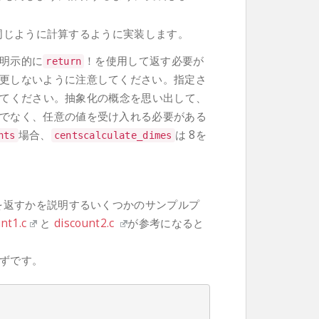
同じように計算するように実装します。
明示的に
！を使用して返す必要が
return
更しないように注意してください。指定さ
てください。抽象化の概念を思い出して、
でなく、任意の値を受け入れる必要がある
場合、
は 8を
nts
centscalculate_dimes
値を返すかを説明するいくつかのサンプルプ
nt1.c
と
discount2.c
が参考になると
ずです。