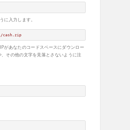
うに入力します。
1/cash.zip
というZIPがあなたのコードスペースにダウンロー
スや、その他の文字を見落とさないように注