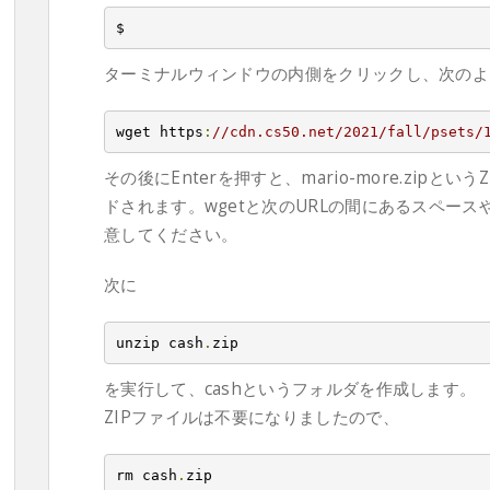
$
ターミナルウィンドウの内側をクリックし、次のよ
wget https
:
//cdn.cs50.net/2021/fall/psets/
その後にEnterを押すと、mario-more.zip
ドされます。wgetと次のURLの間にあるスペー
意してください。
次に
unzip cash
.
zip
を実行して、cashというフォルダを作成します。
ZIPファイルは不要になりましたので、
rm cash
.
zip