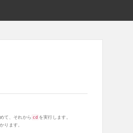
めて、それから
を実行します。
cd
かります。