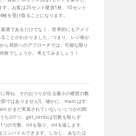
す。お客は25セント硬貨1枚、10セント
計4枚を受け取ることになります。
的に最適であるだけでなく、世界的にもアメリ
であることがわかりました。つまり、レジ係が
から局所へのアプローチでは、可能な限り
何枚でしょうか。考えてみましょう！
ーザに尋ね、そのおつりが出る最小の硬貨の数
ではありません!)。確かに、main はす
in がまだ実装されていないいくつかの関
の1つ、get_centsは引数を取らず
て1つの引数、intを取り、intを返します。
はコンパイルできます。しかし、あなたは