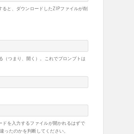
応答すると、ダウンロードしたZIPファイルが削
する（つまり、開く）。これでプロンプトは
setのコードを入力するファイルが開かれるはずで
違ったのかを判断してください。