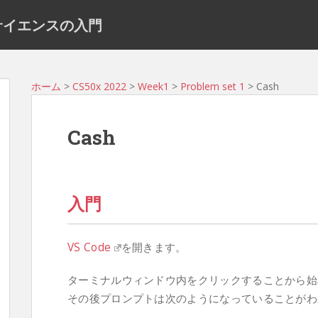
ュータサイエンスの入門
ホーム
>
CS50x 2022
>
Week1
>
Problem set 1
> Cash
Cash
入門
VS Code
を開きます。
ターミナルウィンドウ内をクリックすることから始
その後プロンプトは次のようになっていることがわ