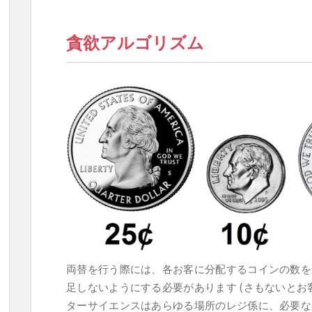
貪欲アルゴリズム
両替を行う際には、各お客に分配するコインの数を
足しないようにする必要があります (さもないとお
ターサイエンスはあらゆる場所のレジ係に、必要な