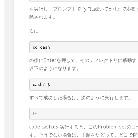
を実行し、プロンプトで “y “に続いてEnterで
除されます。
次に
cd cash
の後にEnterを押して、そのディレクトリに移動
以下のようになります。
cash
/
 $
すべて成功した場合は、次のように実行します。
ls
code cash.cを実行すると、このProblem 
す。そうでない場合は、手順をたどって、どこで間