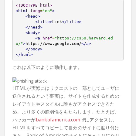
<!DOCTYPE html>
<html
lang
=
"en"
>
<head>
<title>
Link
</title>
</head>
<body>
<a
href
=
"https://cs50.harvard.ed
u/"
>
https://www.google.com/
</a>
</body>
</html>
これは以下のように動作します。
HTMLが実際にはリクエストの一部としてユーザに
送信されるという事実は、サイトを作成するための
レイアウトやスタイルに誰もがアクセスできるた
め、より多くの脆弱性をもたらします。たとえば、
ハッカーが
bankofamerica.com
にアクセスし、
HTMLをすべてコピーして自分のサイトに貼り付け
ると、Bank of Americaのサイトにそっくりになり