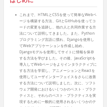
はじめに
これまで、HTMLとCSSを使って簡単なWebペ
ージを構築する方法、GitとGitHubを使ってコ
ードの変更を追跡し、他の人と共同作業する方
法について説明してきました。また、Python
プログラミング言語に慣れ、Djangoを使用し
てWebアプリケーションを作成し始め、
Djangoモデルを使用してサイトに情報を保存
する方法を学びました。その後、JavaScriptを
導入してWebページをよりインタラクティブに
する方法を学習し、アニメーションとReactを
使用してユーザインターフェイスをさらに改善
する方法について説明しました。次に、ソフト
ウェア開発におけるいくつかのベスト・プラク
ティスと、それらのベスト・プラクティスを実
現するために一般的に使用されるいくつかのテ