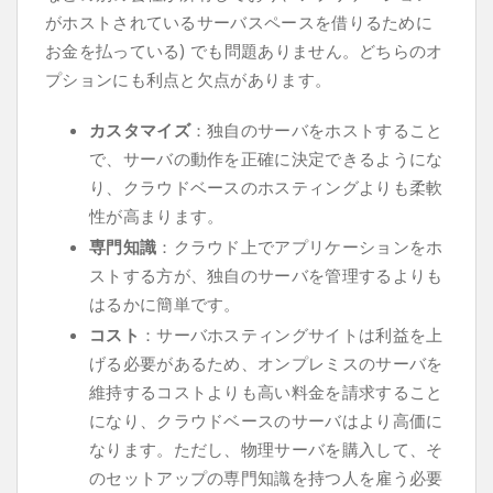
がホストされているサーバスペースを借りるために
お金を払っている) でも問題ありません。どちらのオ
プションにも利点と欠点があります。
カスタマイズ
：独自のサーバをホストすること
で、サーバの動作を正確に決定できるようにな
り、クラウドベースのホスティングよりも柔軟
性が高まります。
専門知識
：クラウド上でアプリケーションをホ
ストする方が、独自のサーバを管理するよりも
はるかに簡単です。
コスト
：サーバホスティングサイトは利益を上
げる必要があるため、オンプレミスのサーバを
維持するコストよりも高い料金を請求すること
になり、クラウドベースのサーバはより高価に
なります。ただし、物理サーバを購入して、そ
のセットアップの専門知識を持つ人を雇う必要