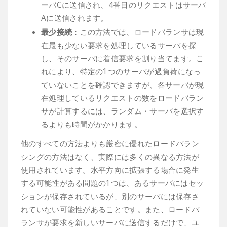
ーバCに送信され、4番目のリクエストはサーバ
Aに送信されます。
最少接続
：この方法では、ロードバランサは現
在最も少ない要求を処理しているサーバを探
し、そのサーバに着信要求を割り当てます。こ
れにより、特定の1つのサーバが過負荷になっ
ていないことを確認できますが、各サーバが現
在処理しているリクエストの数をロードバラン
サが計算するには、ランダム・サーバを選択す
るよりも時間がかかります。
他のすべての方法よりも厳密に優れたロードバラン
シングの方法はなく、実際には多くの異なる方法が
使用されています。水平方向に拡張する場合に発生
する可能性がある問題の1つは、あるサーバにはセッ
ションが保存されているが、別のサーバには保存さ
れていない可能性があることです。また、ロードバ
ランサが要求を新しいサーバに送信するだけで、ユ