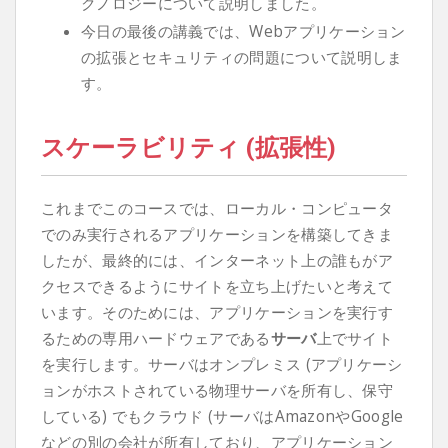
クノロジーについて説明しました。
今日の最後の講義では、Webアプリケーション
の拡張とセキュリティの問題について説明しま
す。
スケーラビリティ (拡張性)
これまでこのコースでは、ローカル・コンピュータ
でのみ実行されるアプリケーションを構築してきま
したが、最終的には、インターネット上の誰もがア
クセスできるようにサイトを立ち上げたいと考えて
います。そのためには、アプリケーションを実行す
るための専用ハードウェアである
サーバ
上でサイト
を実行します。サーバはオンプレミス (アプリケーシ
ョンがホストされている物理サーバを所有し、保守
している) でもクラウド (サーバはAmazonやGoogle
などの別の会社が所有しており、アプリケーション