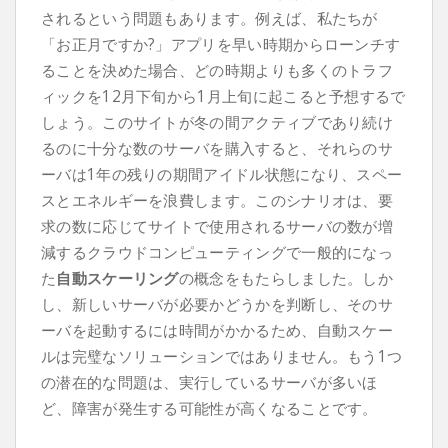
されるという問題もあります。例えば、私たちが
「お正月ですか?」アプリを早い時期からローンチす
ることを決めた場合、どの時期よりも多くのトラフ
ィックを12月下旬から1月上旬に起こると予想するで
しょう。このサイトが冬の間アクティブであり続け
るのに十分な数のサーバを購入すると、それらのサ
ーバは1年の残りの期間アイドル状態になり、スペー
スとエネルギーを浪費します。このシナリオは、要
求の数に応じてサイトで使用されるサーバの数が増
減するクラウドコンピューティングで一般的になっ
た
自動スケーリング
の概念をもたらしました。しか
し、新しいサーバが必要かどうかを判断し、そのサ
ーバを起動するには時間がかかるため、自動スケー
ルは完璧なソリューションではありません。もう1つ
の潜在的な問題は、実行しているサーバが多いほ
ど、障害が発生する可能性が高くなることです。