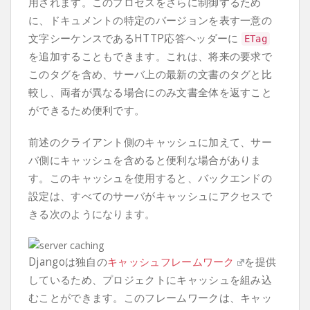
用されます。このプロセスをさらに制御するため
に、ドキュメントの特定のバージョンを表す一意の
文字シーケンスであるHTTP応答ヘッダーに
ETag
を追加することもできます。これは、将来の要求で
このタグを含め、サーバ上の最新の文書のタグと比
較し、両者が異なる場合にのみ文書全体を返すこと
ができるため便利です。
前述のクライアント側のキャッシュに加えて、サー
バ側にキャッシュを含めると便利な場合がありま
す。このキャッシュを使用すると、バックエンドの
設定は、すべてのサーバがキャッシュにアクセスで
きる次のようになります。
Djangoは独自の
キャッシュフレームワーク
を提供
しているため、プロジェクトにキャッシュを組み込
むことができます。このフレームワークは、キャッ