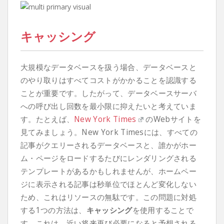
キャッシング
大規模なデータベースを扱う場合、データベースと
のやり取りはすべてコストがかかることを認識する
ことが重要です。したがって、データベースサーバ
への呼び出し回数を最小限に抑えたいと考えていま
す。たとえば、
New York Times
のWebサイトを
見てみましょう。New York Timesには、すべての
記事がクエリーされるデータベースと、誰かがホー
ム・ページをロードするたびにレンダリングされる
テンプレートがあるかもしれませんが、ホームペー
ジに表示される記事は秒単位でほとんど変化しない
ため、これはリソースの無駄です。この問題に対処
する1つの方法は、
キャッシング
を使用することで
す。これは、近い将来再び必要になると予想される