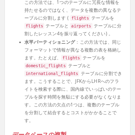
この方法では、1つのテーブルに冗長な情報を
持たせるのではなく、データを複数の異なるテ
ーブルに分割します (
テーブルを
flights
テーブルと
テーブルに分
flights
airports
割したレッスン4を振り返ってください) 。
水平パーティショニング
：この方法では、同じ
フォーマットで情報が異なる複数の表を格納し
ます。たとえば、
テーブルを
flights
テーブルと
domestic_flights
テーブルに分割でき
international_flights
ます。こうすることで、JFKからLHRへのフラ
イトを検索する際に、国内線でいっぱいのテー
ブルを探す時間を無駄にする必要がなくなりま
す。この方法の欠点の1つは、複数のテーブル
を分割して結合するとコストがかかることで
す。
データベースの複製