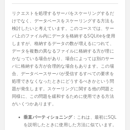
リクエストを処理するサーバをスケーリングするだ
けでなく、データベースをスケーリングする方法も
検討したいと考えています。このコースでは、サー
バ上のファイル内にデータを格納するSQLiteを使用
しますが、格納するデータの数が増えるにつれて、
データを複数の異なるファイルに格納する方が理に
かなっている場合があり、場合によっては別のサー
バに格納する方が合理的な場合もあります。この場
合、データベースサーバが受信するすべての要求を
処理できなくなったときにどうするべきかという問
題が発生します。スケーリングに関する他の問題と
同様に、この問題を緩和するために使用できる方法
がいくつかあります。
垂直パーティショニング
：これは、最初にSQL
を説明したときに使用した方法に似ています。