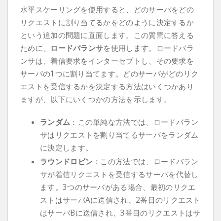
水平スケーリングを使用すると、どのサーバをどの
リクエストに割り当てるかをどのように決定するか
という追加の問題に直面します。この質問に答える
ために、
ロードバランサ
を使用します。ロードバラ
ンサは、着信要求をインターセプトし、その要求を
サーバの1つに割り当てます。どのサーバがどのリク
エストを受信するかを決定する方法はいくつかあり
ますが、以下にいくつかの方法を示します。
ランダム
：この単純な方法では、ロードバラン
サはリクエストを割り当てるサーバをランダム
に決定します。
ラウンドロビン
：この方法では、ロードバラン
サが着信リクエストを受信するサーバを代替し
ます。3つのサーバがある場合、最初のリクエ
ストはサーバAに送信され、2番目のリクエスト
はサーバBに送信され、3番目のリクエストはサ