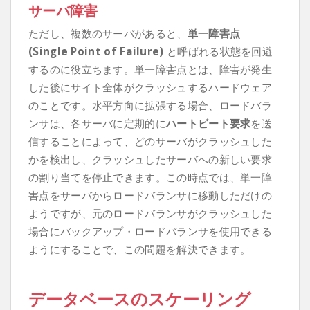
サーバ障害
ただし、複数のサーバがあると、
単一障害点
(Single Point of Failure)
と呼ばれる状態を回避
するのに役立ちます。単一障害点とは、障害が発生
した後にサイト全体がクラッシュするハードウェア
のことです。水平方向に拡張する場合、ロードバラ
ンサは、各サーバに定期的に
ハートビート要求
を送
信することによって、どのサーバがクラッシュした
かを検出し、クラッシュしたサーバへの新しい要求
の割り当てを停止できます。この時点では、単一障
害点をサーバからロードバランサに移動しただけの
ようですが、元のロードバランサがクラッシュした
場合にバックアップ・ロードバランサを使用できる
ようにすることで、この問題を解決できます。
データベースのスケーリング