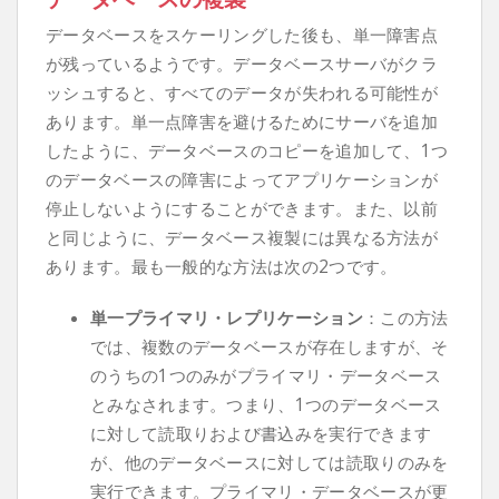
データベースをスケーリングした後も、単一障害点
が残っているようです。データベースサーバがクラ
ッシュすると、すべてのデータが失われる可能性が
あります。単一点障害を避けるためにサーバを追加
したように、データベースのコピーを追加して、1つ
のデータベースの障害によってアプリケーションが
停止しないようにすることができます。また、以前
と同じように、データベース複製には異なる方法が
あります。最も一般的な方法は次の2つです。
単一プライマリ・レプリケーション
：この方法
では、複数のデータベースが存在しますが、そ
のうちの1つのみがプライマリ・データベース
とみなされます。つまり、1つのデータベース
に対して読取りおよび書込みを実行できます
が、他のデータベースに対しては読取りのみを
実行できます。プライマリ・データベースが更