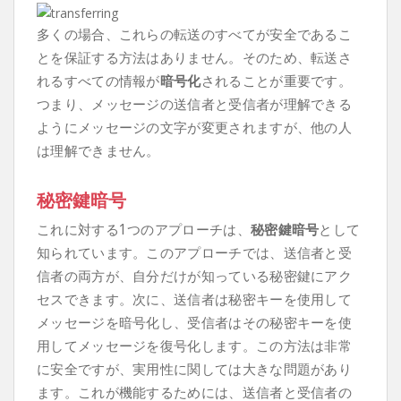
多くの場合、これらの転送のすべてが安全であるこ
とを保証する方法はありません。そのため、転送さ
れるすべての情報が
暗号化
されることが重要です。
つまり、メッセージの送信者と受信者が理解できる
ようにメッセージの文字が変更されますが、他の人
は理解できません。
秘密鍵暗号
これに対する1つのアプローチは、
秘密鍵暗号
として
知られています。このアプローチでは、送信者と受
信者の両方が、自分だけが知っている秘密鍵にアク
セスできます。次に、送信者は秘密キーを使用して
メッセージを暗号化し、受信者はその秘密キーを使
用してメッセージを復号化します。この方法は非常
に安全ですが、実用性に関しては大きな問題があり
ます。これが機能するためには、送信者と受信者の