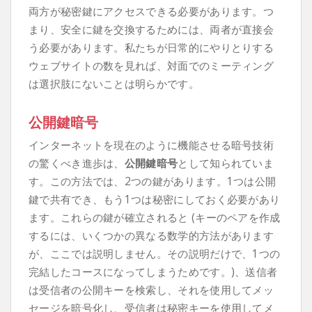
両方が秘密鍵にアクセスできる必要があります。つ
まり、安全に鍵を交換するためには、両者が直接会
う必要があります。私たちが日常的にやりとりする
ウェブサイトの数を見れば、対面でのミーティング
は選択肢にないことは明らかです。
公開鍵暗号
インターネットを現在のように機能させる暗号技術
の驚くべき進歩は、
公開鍵暗号
として知られていま
す。この方法では、2つの鍵があります。1つは公開
鍵で共有でき、もう1つは秘密にしておく必要があり
ます。これらの鍵が確立されると (キーのペアを作成
するには、いくつかの異なる数学的方法があります
が、ここでは説明しません。その説明だけで、1つの
完結したコースになってしまうためです。)、送信者
は受信者の公開キーを検索し、それを使用してメッ
セージを暗号化し、受信者は秘密キーを使用してメ