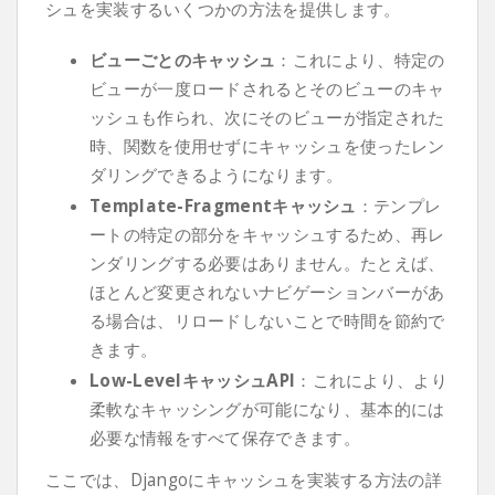
シュを実装するいくつかの方法を提供します。
ビューごとのキャッシュ
：これにより、特定の
ビューが一度ロードされるとそのビューのキャ
ッシュも作られ、次にそのビューが指定された
時、関数を使用せずにキャッシュを使ったレン
ダリングできるようになります。
Template-Fragmentキャッシュ
：テンプレ
ートの特定の部分をキャッシュするため、再レ
ンダリングする必要はありません。たとえば、
ほとんど変更されないナビゲーションバーがあ
る場合は、リロードしないことで時間を節約で
きます。
Low-LevelキャッシュAPI
：これにより、より
柔軟なキャッシングが可能になり、基本的には
必要な情報をすべて保存できます。
ここでは、Djangoにキャッシュを実装する方法の詳