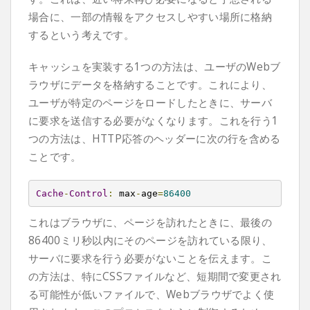
場合に、一部の情報をアクセスしやすい場所に格納
するという考えです。
キャッシュを実装する1つの方法は、ユーザのWebブ
ラウザにデータを格納することです。これにより、
ユーザが特定のページをロードしたときに、サーバ
に要求を送信する必要がなくなります。これを行う1
つの方法は、HTTP応答のヘッダーに次の行を含める
ことです。
Cache
-
Control
:
 max
-
age
=
86400
これはブラウザに、ページを訪れたときに、最後の
86400ミリ秒以内にそのページを訪れている限り、
サーバに要求を行う必要がないことを伝えます。こ
の方法は、特にCSSファイルなど、短期間で変更され
る可能性が低いファイルで、Webブラウザでよく使