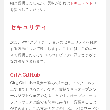
細は説明しませんが、興味があれば
ドキュメント
を参照してください。
セキュリティ
次に、Webアプリケーションのセキュリティを確保
する方法について説明します。これには、このコー
スで説明したほぼすべてのトピックに及ぶさまざま
な方法が含まれます。
GitとGitHub
GitとGitHubの最大の強みの1つは、インターネット
上で誰でも見ることができ、貢献できる
オープンソ
ースソフトウェア
であることです。オープンソース
ソフトウェアは誰でも簡単に共有し、変更すること
ができます。この方法の欠点の1つは、パスワードや