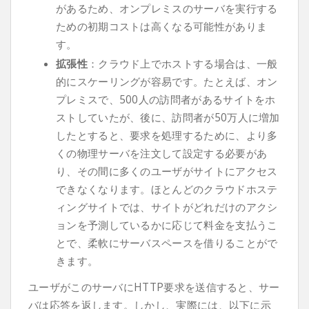
があるため、オンプレミスのサーバを実行する
ための初期コストは高くなる可能性がありま
す。
拡張性
：クラウド上でホストする場合は、一般
的にスケーリングが容易です。たとえば、オン
プレミスで、500人の訪問者があるサイトをホ
ストしていたが、後に、訪問者が50万人に増加
したとすると、要求を処理するために、より多
くの物理サーバを注文して設定する必要があ
り、その間に多くのユーザがサイトにアクセス
できなくなります。ほとんどのクラウドホステ
ィングサイトでは、サイトがどれだけのアクシ
ョンを予測しているかに応じて料金を支払うこ
とで、柔軟にサーバスペースを借りることがで
きます。
ユーザがこのサーバにHTTP要求を送信すると、サー
バは応答を返します。しかし、実際には、以下に示