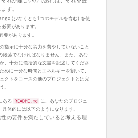
。それが難しいのであれば、それを提
れます。
ngo (少なくとも1つのモデルを含む) を使
する必要があります。
必要があります。
の指示に十分な労力を費やしていないこと
の段落でなければなりません。また、あな
か、十分に包括的な文書を記述してくださ
ために十分な時間とエネルギーを割いて、
ェクトをコースの他のプロジェクトとは完
う。
にある
に、あなたのプロジェ
README
.
md
。具体的には以下のようになります。
雑性の要件を満たしていると考える理