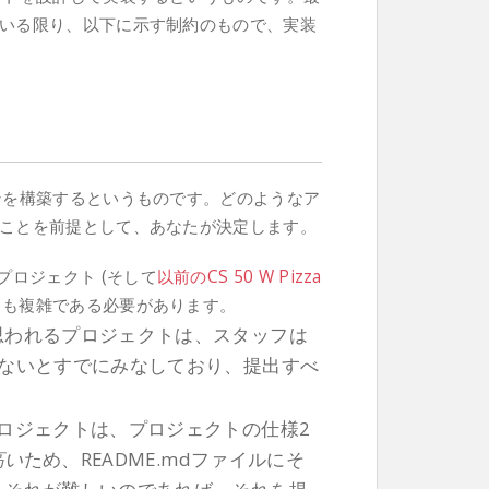
いる限り、以下に示す制約のもので、実装
ンを構築するというものです。どのようなア
ことを前提として、あなたが決定します。
プロジェクト (そして
以前のCS 50 W Pizza
りも複雑である必要があります。
思われるプロジェクトは、スタッフは
かないとすでにみなしており、提出すべ
。
ロジェクトは、プロジェクトの仕様2
高い
ため、README.mdファイルにそ