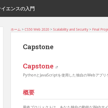
ュータサイエンスの入門
ホーム
>
CS50 Web 2020
>
Scalability and Security
>
Final Proj
Capstone
Capstone
PythonとJavaScriptを使用した独自のWe
概要
最終プロジェクトは、あなた独自の動的なWebサ