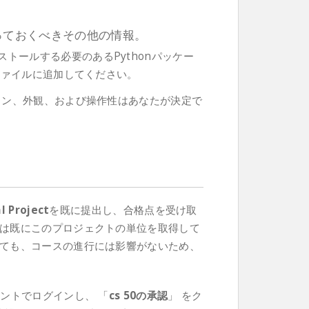
っておくべきその他の情報。
トールする必要のあるPythonパッケー
ァイルに追加してください。
イン、外観、および操作性はあなたが決定で
Project
を既に提出し、合格点を受け取
は既にこのプロジェクトの単位を取得して
ても、コースの進行には影響がないため、
ウントでログインし、 「
cs 50の承認
」 をク