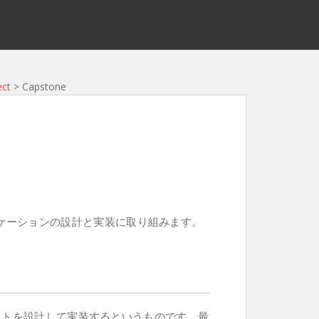
ect
> Capstone
bアプリケーションの設計と実装に取り組みます。
イトを設計して実装するというものです。最