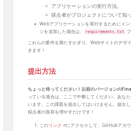
アプリケーションの実行方法。
採点者がプロジェクトについて知
Webアプリケーションを実行するためにインス
ジを追加した場合は、
フ
requirements
.
txt
これらの要件を満たすかぎり、Webサイトのデザ
きます！
提出方法
ちょっと待ってください！
以前のバージョンのFinal 
っている場合は、ここで中断してください。あなた
います。この課題を提出してはいけません。提出し
採点者の負荷を増やすだけです！
この
リンク
にアクセスして、GitHubアカ