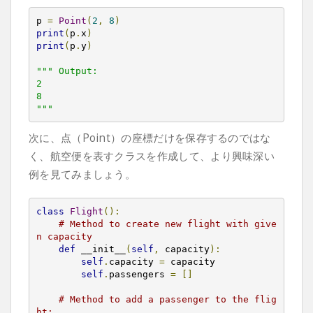
p 
=
Point
(
2
,
8
)
print
(
p
.
x
)
print
(
p
.
y
)
""" Output:

2

8

"""
次に、点（Point）の座標だけを保存するのではな
く、航空便を表すクラスを作成して、より興味深い
例を見てみましょう。
class
Flight
():
# Method to create new flight with give
n capacity
def
 __init__
(
self
,
 capacity
):
self
.
capacity 
=
 capacity

self
.
passengers 
=
[]
# Method to add a passenger to the flig
ht: