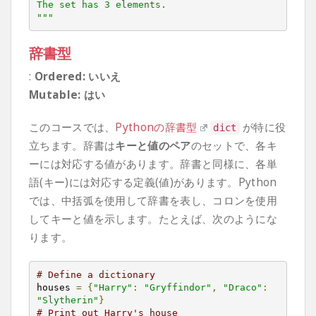
The set has 3 elements.

"""
辞書型
:
Ordered: いいえ
Mutable: はい
このコースでは、
Pythonの辞書型
が特に役
dict
立ちます。辞書は
キーと値のペア
のセットで、各キ
ーには対応する値があります。辞書と同様に、各単
語(キー)には対応する定義(値)があります。Python
では、中括弧を使用して辞書を表し、コロンを使用
してキーと値を示します。たとえば、次のようにな
ります。
# Define a dictionary
houses 
=
{
"Harry"
:
"Gryffindor"
,
"Draco"
:
"Slytherin"
}
# Print out Harry's house