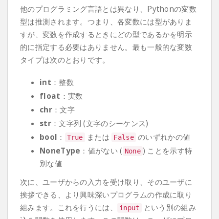
他のプログラミング言語とは異なり、Pythonの変数
型は推測されます。つまり、各変数には型がありま
すが、変数を作成するときにどの型であるかを明示
的に指定する必要はありません。最も一般的な変数
タイプは次のとおりです。
int
：整数
float
：実数
chr
：文字
str
：文字列 (文字のシーケンス)
bool
：
または
のいずれかの値
True
False
NoneType
：値がない (
) ことを示す特
None
別な値
次に、ユーザからの入力を受け取り、そのユーザに
挨拶できる、より興味深いプログラムの作成に取り
組みます。これを行うには、
という別の組み
input