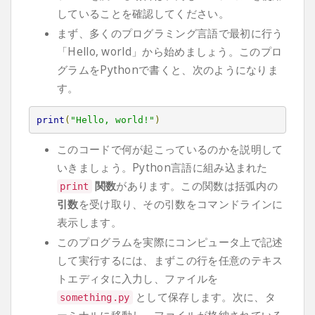
していることを確認してください。
まず、多くのプログラミング言語で最初に行う
「Hello, world」から始めましょう。このプロ
グラムをPythonで書くと、次のようになりま
す。
print
(
"Hello, world!"
)
このコードで何が起こっているのかを説明して
いきましょう。Python言語に組み込まれた
関数
があります。この関数は括弧内の
print
引数
を受け取り、その引数をコマンドラインに
表示します。
このプログラムを実際にコンピュータ上で記述
して実行するには、まずこの行を任意のテキス
トエディタに入力し、ファイルを
として保存します。次に、タ
something
.
py