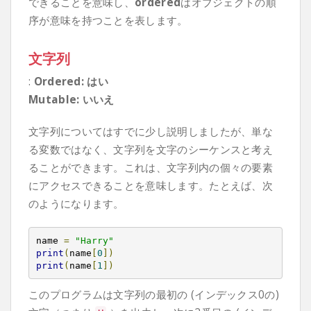
できることを意味し、
ordered
はオブジェクトの順
序が意味を持つことを表します。
文字列
:
Ordered: はい
Mutable: いいえ
文字列についてはすでに少し説明しましたが、単な
る変数ではなく、文字列を文字のシーケンスと考え
ることができます。これは、文字列内の個々の要素
にアクセスできることを意味します。たとえば、次
のようになります。
name 
=
"Harry"
print
(
name
[
0
])
print
(
name
[
1
])
このプログラムは文字列の最初の (インデックス0の)