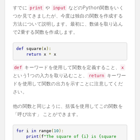
すでに
や
などのPython関数をいく
print
input
つか見てきましたが、今度は独自の関数を作成する
方法について説明します。最初に、数値を取り込ん
で2乗する関数を作成します。
def
 square
(
x
):
return
 x 
*
 x
キーワードを使用して関数を定義すること、
def
x
という1つの入力を取り込むこと、
キーワー
return
ドを使用して関数の出力を示すことに注意してくだ
さい。
他の関数と同じように、括弧を使用してこの関数を
「呼び出す」 ことができます。
for
 i 
in
 range
(
10
):
print
(
f
"The square of {i} is {square