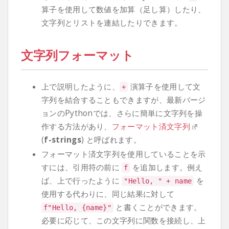
算子を使用して数値を加算（足し算）したり、
文字列とリストを連結したりできます。
文字列フォーマット
上で説明したように、
演算子を使用して文
+
字列を結合することもできますが、最新バージ
ョンのPythonでは、さらに簡単に文字列を操
作する方法があり、
フォーマット済文字列
(
f-strings
) と呼ばれます。
フォーマット済文字列を使用していることを示
すには、引用符の前に
を追加します。例え
f
ば、上で行ったように
を
"Hello, "
+
name
使用する代わりに、同じ結果に対して
と書くことができます。
f
"Hello, {name}"
必要に応じて、この文字列に関数を接続し、上