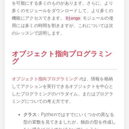
を可能にする多くのものがあります。さらに、より
多くのモジュールをダウンロードして、より多くの
機能にアクセスできます。
モジュールの使
Django
用には多くの時間を割きますが、これについては次
のレッスンで説明します。
オブジェクト指向プログラミン
グ
オブジェクト指向プログラミング
は、情報を格納
してアクションを実行できるオブジェクトを中心と
したプログラミングのパラダイム、またはプログラ
ミングについての考え方です。
クラス
：Pythonではすでにいくつかの異なる
型の変数を見てきましたが、独自の型を作成し