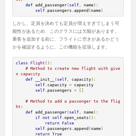
def
 add_passenger
(
self
,
 name
):
self
.
passengers
.
append
(
name
)
しかし、定員を決めても定員が増えすぎてしまう可
能性があるため、このクラスには欠陥があります。
乗客を追加する前に、フライトに空きがあるかどう
かを確認するように、この機能を拡張します。
class
Flight
():
# Method to create new flight with give
n capacity
def
 __init__
(
self
,
 capacity
):
self
.
capacity 
=
 capacity

self
.
passengers 
=
[]
# Method to add a passenger to the flig
ht:
def
 add_passenger
(
self
,
 name
):
if
not
self
.
open_seats
():
return
False
self
.
passengers
.
append
(
name
)
return
True