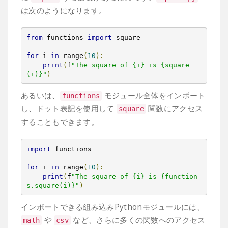
は次のようになります。
from
 functions 
import
 square

for
 i 
in
 range
(
10
):
print
(
f
"The square of {i} is {square
(i)}"
)
あるいは、
モジュール全体をインポート
functions
し、ドット表記を使用して
関数にアクセス
square
することもできます。
import
 functions

for
 i 
in
 range
(
10
):
print
(
f
"The square of {i} is {function
s.square(i)}"
)
インポートできる組み込みPythonモジュールには、
や
など、さらに多くの関数へのアクセス
math
csv